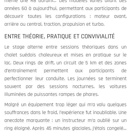
même une R8 Gordini… Des modèles variés allant des
années 60 à aujourd’hui, permettant aux participants de
découvrir toutes les configurations : moteur avant,
arrière ou central, traction, propulsion et turbo.
ENTRE THÉORIE, PRATIQUE ET CONVIVIALITÉ
Le stage alterne entre sessions théoriques dans un
chalet suédois chaleureux et mises en pratique sur le
lac. Deux rings de drift, un circuit de 5 km et des zones
d’entraînement permettent aux participants de
perfectionner leur conduite. Les journées se terminent
souvent par des sessions nocturnes, les voitures
illuminées de puissantes rampes de phares.
Malgré un équipement trop léger qui m’a valu quelques
souffrances dans le froid, l’expérience fut inoubliable. Une
anecdote marquante : un instructeur m’a oublié sur un
ring éloigné. Après 45 minutes glaciales, j’étais congelé…