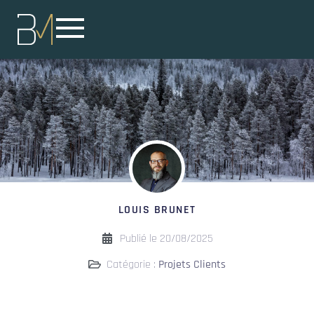
LOUIS BRUNET
Publié le
20/08/2025
Catégorie :
Projets Clients