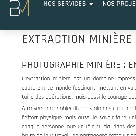
NOS SERVICES
NOS PROJE
EXTRACTION MINIÈRE
PHOTOGRAPHIE MINIÈRE : 
L’extraction minière est un domaine impress
capturent ce monde fascinant, mettant en val
taille des opérations, mais aussi le courage 
À travers notre objectif, nous aimons capture
l’effort physique mais aussi le savoir-faire 
chaque personne joue un rôle crucial dans de
brute de leur travail, en partageant cette visi