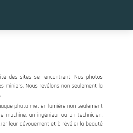
ité des sites se rencontrent. Nos photos
es miniers. Nous révélons non seulement la
.
 Chaque photo met en lumière non seulement
de machine, un ingénieur ou un technicien,
rer leur dévouement et à révéler la beauté