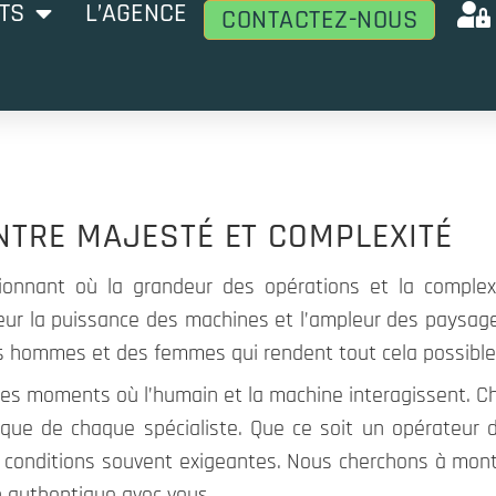
TS
L’AGENCE
CONTACTEZ-NOUS
ENTRE MAJESTÉ ET COMPLEXITÉ
ionnant où la grandeur des opérations et la complex
eur la puissance des machines et l’ampleur des paysag
des hommes et des femmes qui rendent tout cela possible
r les moments où l’humain et la machine interagissent.
unique de chaque spécialiste. Que ce soit un opérateur 
s conditions souvent exigeantes. Nous cherchons à mont
on authentique avec vous.