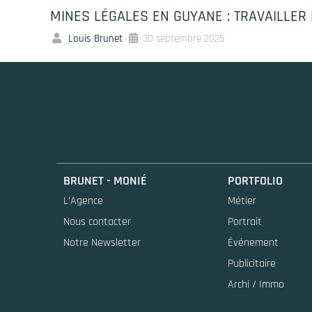
MINES LÉGALES EN GUYANE : TRAVAILLER L
Louis Brunet
30 septembre 2025
•
BRUNET - MONIÉ
PORTFOLIO
L’Agence
Métier
Nous contacter
Portrait
Notre Newsletter
Événement
Publicitaire
Archi / Immo