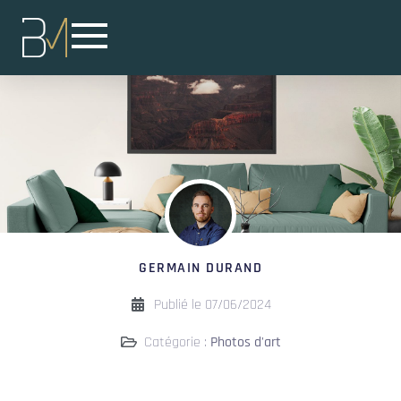
GERMAIN DURAND
Publié le
07/06/2024
Catégorie :
Photos d'art