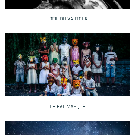
L’ŒIL DU VAUTOUR
LE BAL MASQUÉ