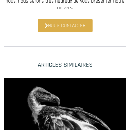
nous, nous serons très heureux de vous présenter notre
univers.
NOUS CONTACTER
ARTICLES SIMILAIRES