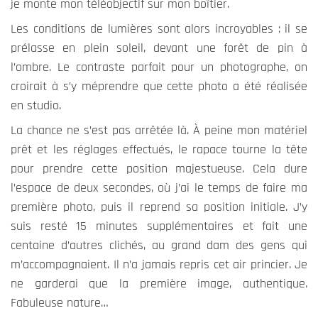
je monte mon téléobjectif sur mon boîtier.
Les conditions de lumières sont alors incroyables : il se
prélasse en plein soleil, devant une forêt de pin à
l’ombre. Le contraste parfait pour un photographe, on
croirait à s’y méprendre que cette photo a été réalisée
en studio.
La chance ne s’est pas arrêtée là. À peine mon matériel
prêt et les réglages effectués, le rapace tourne la tête
pour prendre cette position majestueuse. Cela dure
l’espace de deux secondes, où j’ai le temps de faire ma
première photo, puis il reprend sa position initiale. J’y
suis resté 15 minutes supplémentaires et fait une
centaine d’autres clichés, au grand dam des gens qui
m’accompagnaient. Il n’a jamais repris cet air princier. Je
ne garderai que la première image, authentique.
Fabuleuse nature…