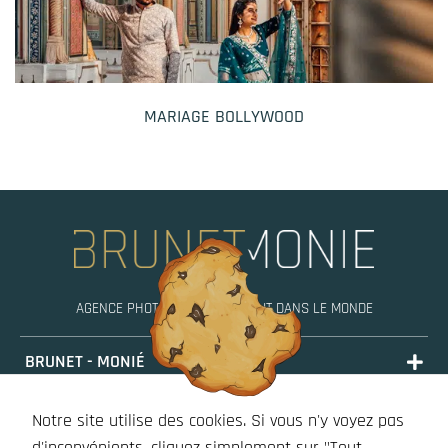
MARIAGE BOLLYWOOD
AGENCE PHOTO, MOBILE PARTOUT DANS LE MONDE
BRUNET - MONIÉ
PORTFOLIO
Notre site utilise des cookies. Si vous n'y voyez pas
STORIES
d'inconvénients, cliquez simplement sur "Tout