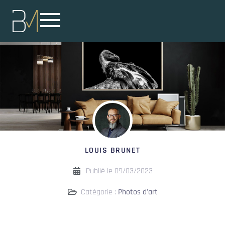
LOUIS BRUNET
Publié le
09/03/2023
Catégorie :
Photos d'art