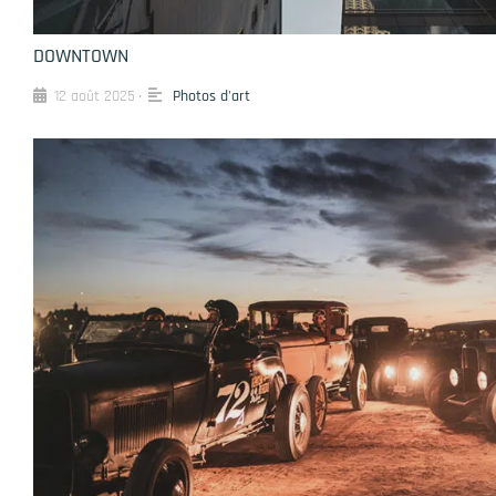
DOWNTOWN
12 août 2025
Photos d'art
•