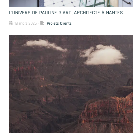
L’UNIVERS DE PAULINE GIARD, ARCHITECTE À NANTES
18 mars 2025
Projets Clients
•