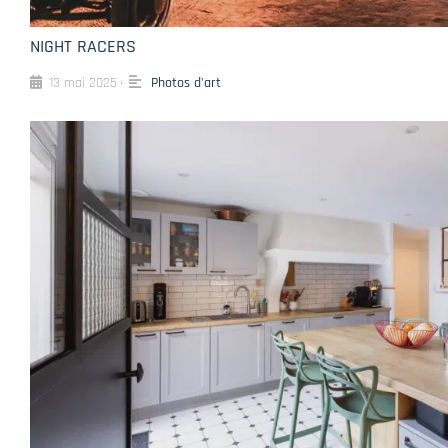
NIGHT RACERS
13 mai 2025
Photos d'art
•