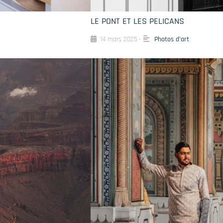
LE PONT ET LES PELICANS
14 mars 2025
Photos d'art
•