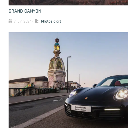
GRAND CANYON
7 juin 2024
Photos d'art
•