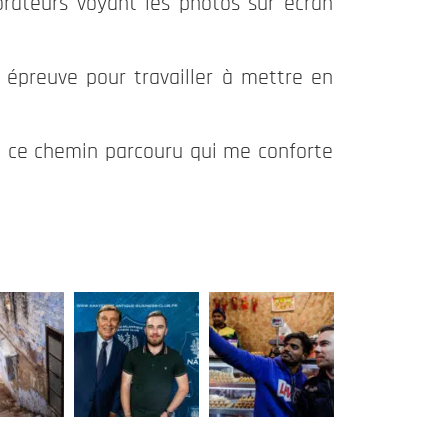
rateurs voyant les photos sur écran 
preuve pour travailler à mettre en 
e ce chemin parcouru qui me conforte 