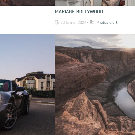
MARIAGE BOLLYWOOD
20 février 2024
Photos d'art
•