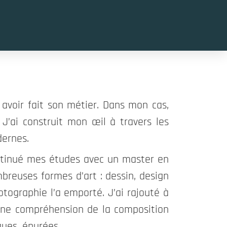
avoir fait son métier. Dans mon cas, 
’ai construit mon œil à travers les 
dernes.
ntinué mes études avec un master en 
breuses formes d’art : dessin, design 
tographie l’a emporté. J’ai rajouté à 
une compréhension de la composition 
ques, épurées.