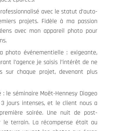
rofessionnalisé avec le statut d’auto-
miers projets. Fidèle à ma passion 
opéens avec mon appareil photo pour 
ns.
a photo événementielle : exigeante, 
ant l’agence je saisis l’intérêt de ne 
ns sur chaque projet, devenant plus 
 : le séminaire Moët-Hennesy Diageo 
 jours intenses, et le client nous a 
première soirée. Une nuit de post-
r le terrain. La récompense était au 