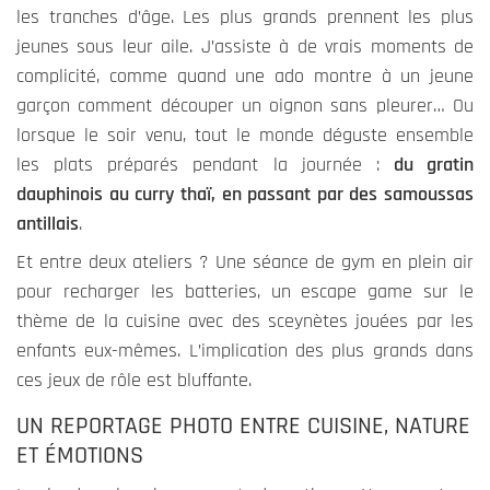
les tranches d’âge. Les plus grands prennent les plus
jeunes sous leur aile. J’assiste à de vrais moments de
complicité, comme quand une ado montre à un jeune
garçon comment découper un oignon sans pleurer… Ou
lorsque le soir venu, tout le monde déguste ensemble
les plats préparés pendant la journée :
du gratin
dauphinois au curry thaï, en passant par des samoussas
antillais
.
Et entre deux ateliers ? Une séance de gym en plein air
pour recharger les batteries, un escape game sur le
thème de la cuisine avec des sceynètes jouées par les
enfants eux-mêmes. L’implication des plus grands dans
ces jeux de rôle est bluffante.
UN REPORTAGE PHOTO ENTRE CUISINE, NATURE
ET ÉMOTIONS