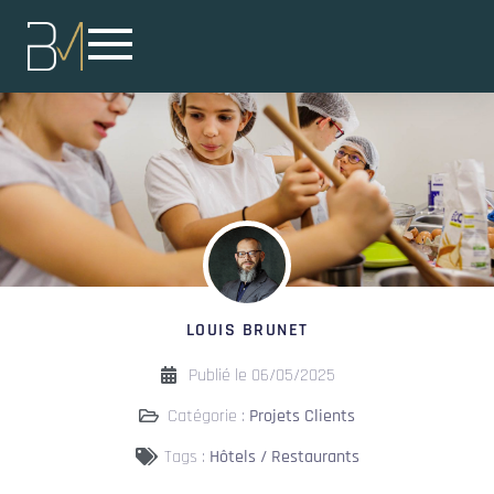
LOUIS BRUNET
Publié le
06/05/2025
Catégorie :
Projets Clients
Tags :
Hôtels / Restaurants