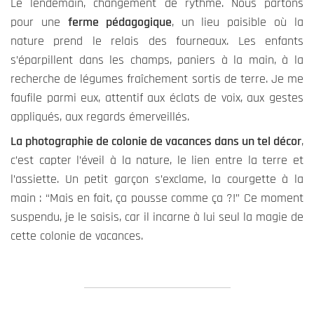
Le lendemain, changement de rythme. Nous partons
pour une
ferme pédagogique
, un lieu paisible où la
nature prend le relais des fourneaux. Les enfants
s’éparpillent dans les champs, paniers à la main, à la
recherche de légumes fraîchement sortis de terre. Je me
faufile parmi eux, attentif aux éclats de voix, aux gestes
appliqués, aux regards émerveillés.
La photographie de colonie de vacances dans un tel décor
,
c’est capter l’éveil à la nature, le lien entre la terre et
l’assiette. Un petit garçon s’exclame, la courgette à la
main : “Mais en fait, ça pousse comme ça ?!” Ce moment
suspendu, je le saisis, car il incarne à lui seul la magie de
cette colonie de vacances.