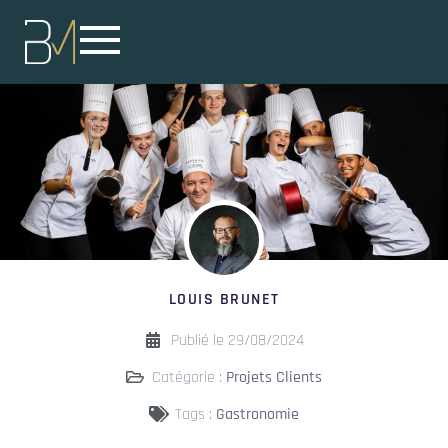
LOUIS BRUNET
Publié le
29/08/2024
Catégorie :
Projets Clients
Tags :
Gastronomie