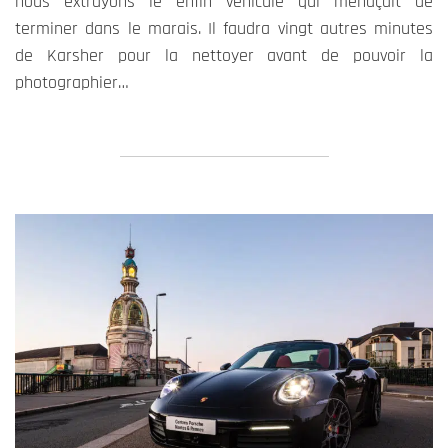
nous extrayons le enfin véhicule qui menaçait de
terminer dans le marais. Il faudra vingt autres minutes
de Karsher pour la nettoyer avant de pouvoir la
photographier…