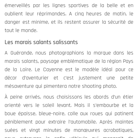
émerveillés par les lignes sportives de la belle et en
oublient leur réprimandes. A cinq heures de matin, le
danger est minime, et ils restent assurer la sécurité de
tout le monde.
Les marais salants salissants
A Guérande, nous photographions la marque dans les
marais salants, paysage emblématique de la région Pays
de la Loire. Le Cayenne est le modèle idéal pour ce
décor d’aventurier et c’est justement une petite
mésaventure qui pimentera notre shooting photo.
À peine arrivés, nous choisissons les abords d’un étier
orienté vers le soleil levant. Mais il s’embourbe et la
boue épaisse, bleue-noire, colle aux roues qui patinent
péniblement pour extraire l’automobile. Après maintes
suées et vingt minutes de manœuvres acrobatiques,