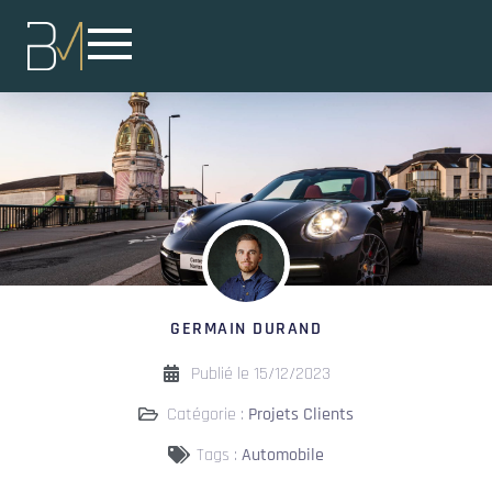
GERMAIN DURAND
Publié le
15/12/2023
Catégorie :
Projets Clients
Tags :
Automobile