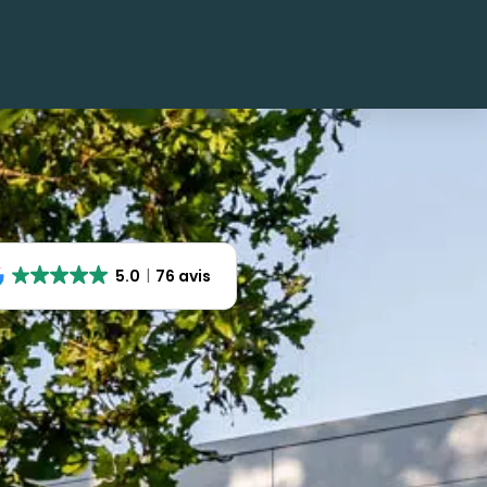
5.0
76 avis