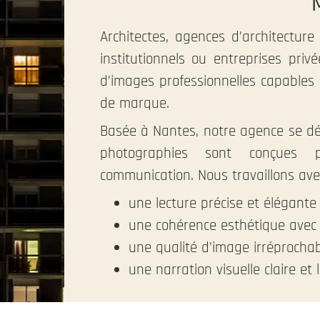
Architectes, agences d’architecture 
institutionnels ou entreprises pri
d’images professionnelles capables
de marque.
Basée à Nantes, notre agence se dép
photographies sont conçues p
communication. Nous travaillons avec
une lecture précise et élégante 
une cohérence esthétique avec l
une qualité d’image irréprocha
une narration visuelle claire et l