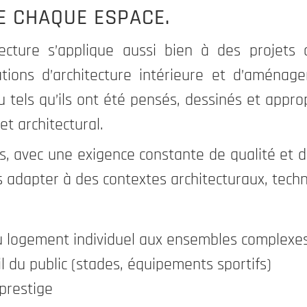
RE CHAQUE ESPACE.
ecture s’applique aussi bien à des projets 
sations d’architecture intérieure et d’aména
 tels qu’ils ont été pensés, dessinés et approp
et architectural.
s, avec une exigence constante de qualité et de
s adapter à des contextes architecturaux, techn
 du logement individuel aux ensembles complexe
il du public (stades, équipements sportifs)
 prestige