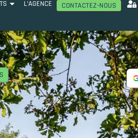
TS
L’AGENCE
CONTACTEZ-NOUS
S