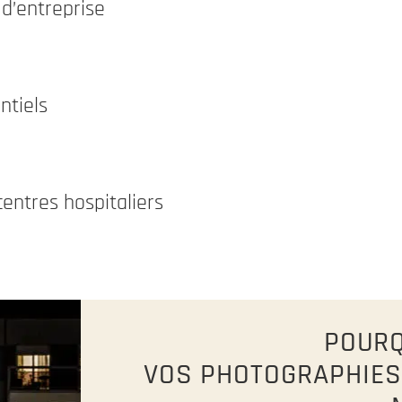
 d’entreprise
ntiels
entres hospitaliers
POURQ
VOS PHOTOGRAPHIES 