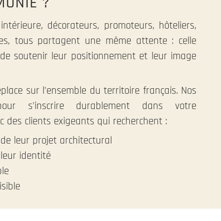
MONIÉ ?
intérieure, décorateurs, promoteurs, hôteliers,
vées, tous partagent une même attente : celle
 de soutenir leur positionnement et leur image
lace sur l’ensemble du territoire français. Nos
our s’inscrire durablement dans votre
 des clients exigeants qui recherchent :
de leur projet architectural
eur identité
ble
isible