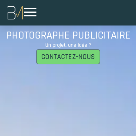
PHOTOGRAPHE PUBLICITAIRE
Un projet, une idée ?
CONTACTEZ-NOUS