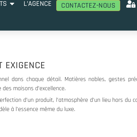
TS
L’AGENCE
CONTACTEZ-NOUS
T EXIGENCE
onnel dans chaque détail. Matières nobles, gestes préc
ure des maisons d’excellence.
 perfection d’un produit, l’atmosphère d’un lieu hors d
fidèle à l’essence même du luxe.