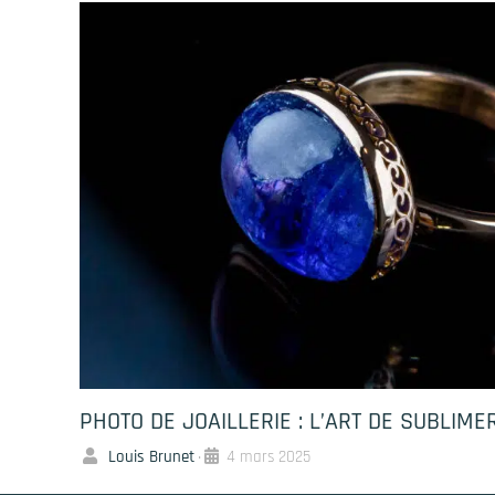
PHOTO DE JOAILLERIE : L’ART DE SUBLIME
Louis Brunet
4 mars 2025
•