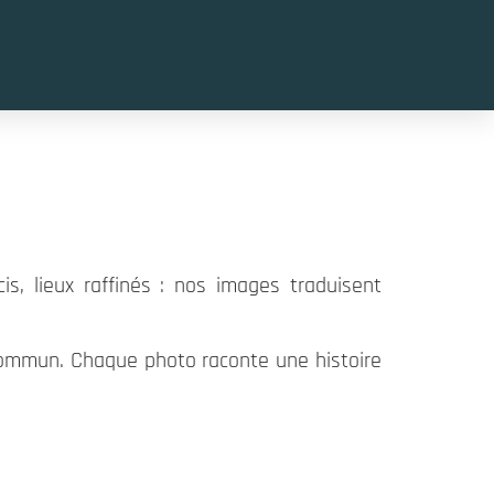
is, lieux raffinés : nos images traduisent
u commun. Chaque photo raconte une histoire