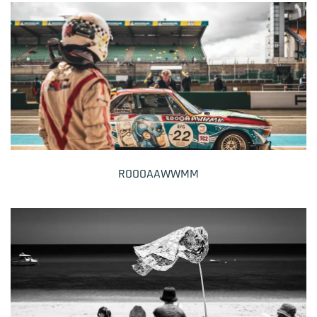
ROOOAAWWMM