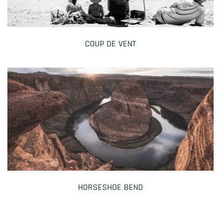
COUP DE VENT
HORSESHOE BEND