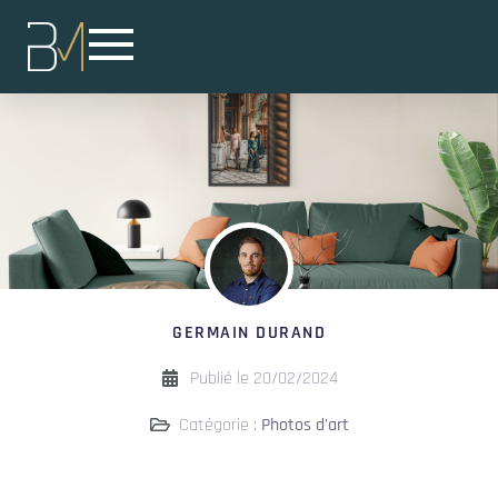
GERMAIN DURAND
Publié le
20/02/2024
Catégorie :
Photos d'art