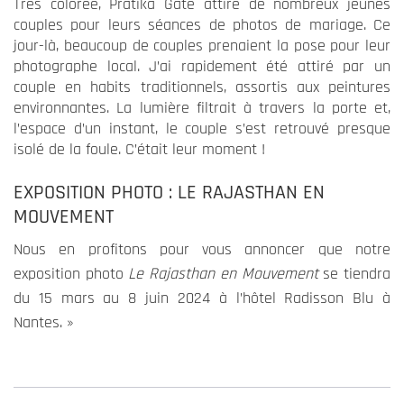
Très colorée, Pratika Gate attire de nombreux jeunes
couples pour leurs séances de photos de mariage. Ce
jour-là, beaucoup de couples prenaient la pose pour leur
photographe local. J’ai rapidement été attiré par un
couple en habits traditionnels, assortis aux peintures
environnantes. La lumière filtrait à travers la porte et,
l’espace d’un instant, le couple s’est retrouvé presque
isolé de la foule. C’était leur moment !
EXPOSITION PHOTO : LE RAJASTHAN EN
MOUVEMENT
Nous en profitons pour vous annoncer que notre
exposition photo
Le Rajasthan en Mouvement
se tiendra
du 15 mars au 8 juin 2024 à l’hôtel Radisson Blu à
Nantes. »