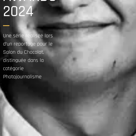
2024
Une série réalisée lors
d’un reportage pour le
Salon du Chocolat,
distinguée dans la
catégorie
Photojournalisme