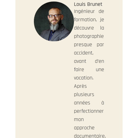
Louis Brunet
Ingénieur de
formation, je
découvre la
photographie
presque par
accident,
avant d’en
faire une
vocation.
Après
plusieurs
années à
perfectionner
mon
approche
documentaire,