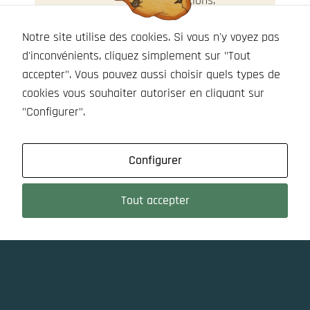
émotions,
l’intensité et
Notre site utilise des cookies. Si vous n'y voyez pas
les moments
d'inconvénients, cliquez simplement sur "Tout
forts vécus
accepter". Vous pouvez aussi choisir quels types de
par nos
cookies vous souhaiter autoriser en cliquant sur
clients.
Lire la suite...
"Configurer".
Configurer
Tout accepter
LA PHOTO PRIMÉE