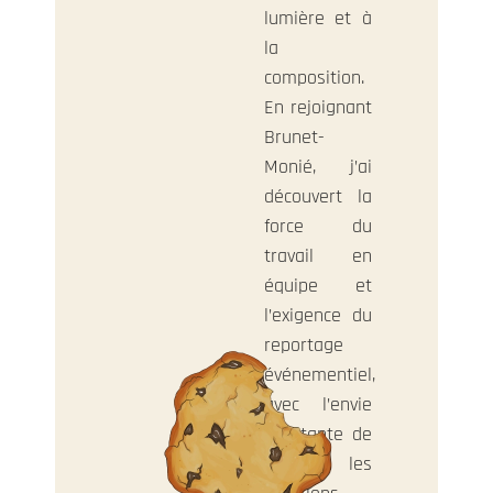
lumière et à
la
composition.
En rejoignant
Brunet-
Monié, j’ai
découvert la
force du
travail en
équipe et
l’exigence du
reportage
événementiel,
avec l’envie
constante de
révéler les