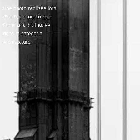
Une photo réalisée lors
d’un reportage à San
Francisco, distinguée
dans la catégorie
Architecture