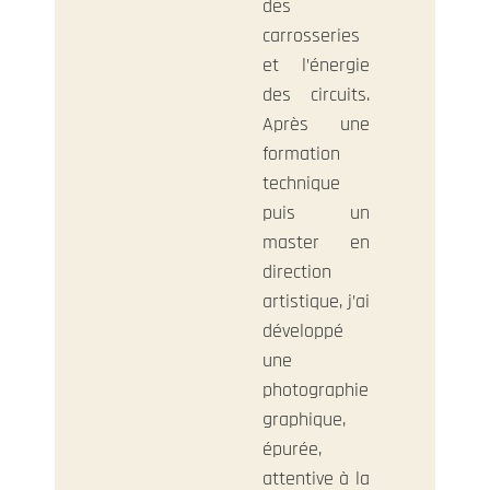
des
carrosseries
et l’énergie
des circuits.
Après une
formation
technique
puis un
master en
direction
artistique, j’ai
développé
une
photographie
graphique,
épurée,
attentive à la