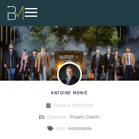
ANTOINE MONIÉ
Publié le
28/11/2024
Catégorie :
Projets Clients
Tags :
Automobile