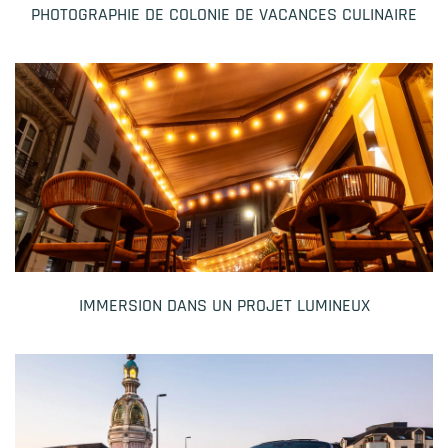
PHOTOGRAPHIE DE COLONIE DE VACANCES CULINAIRE
IMMERSION DANS UN PROJET LUMINEUX